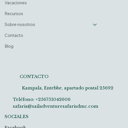
Vacaciones
Recursos
Sobre nosotros
Contacto
Blog
CONTACTO
Kampala, Entebbe, apartado postal 25692
Teléfono: +256751042606
safaris@sailadventuresafarisdmc.com
SOCIALES
Facebook