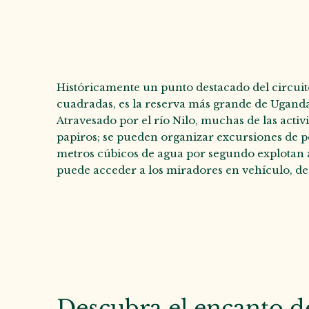
Históricamente un punto destacado del circuito 
cuadradas, es la reserva más grande de Uganda 
Atravesado por el río Nilo, muchas de las acti
papiros; se pueden organizar excursiones de pe
metros cúbicos de agua por segundo explotan 
puede acceder a los miradores en vehículo, desd
Descubra el encanto d