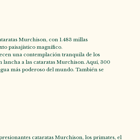
Cataratas Murchison, con 1.483 millas
to paisajístico magnífico.
frecen una contemplación tranquila de los
n lancha a las cataratas Murchison. Aquí, 300
e agua más poderoso del mundo. También se
mpresionantes cataratas Murchison, los primates, el