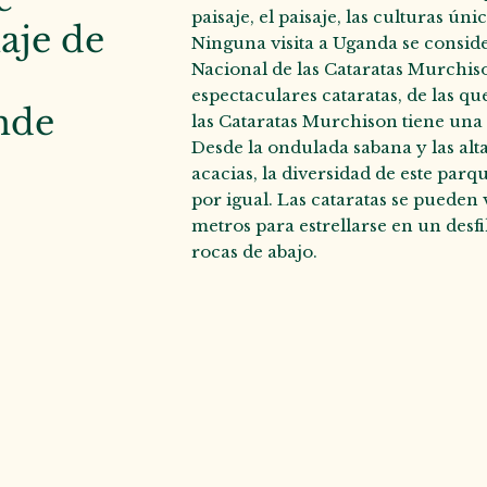
paisaje, el paisaje, las culturas únic
aje de
Ninguna visita a Uganda se conside
Nacional de las Cataratas Murchiso
espectaculares cataratas, de las q
nde
las Cataratas Murchison tiene una a
Desde la ondulada sabana y las alt
acacias, la diversidad de este parq
por igual. Las cataratas se pueden 
metros para estrellarse en un desf
rocas de abajo.