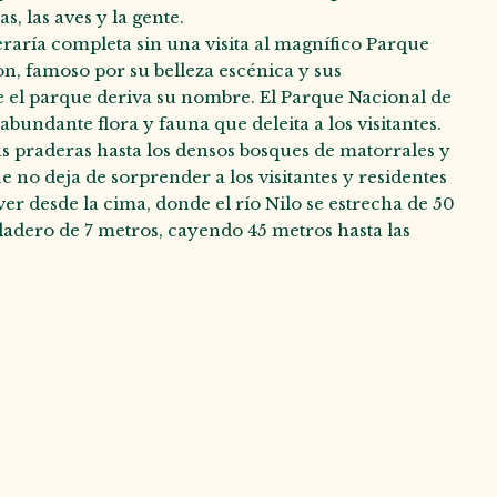
as, las aves y la gente.
raría completa sin una visita al magnífico Parque
n, famoso por su belleza escénica y sus
ue el parque deriva su nombre. El Parque Nacional de
bundante flora y fauna que deleita a los visitantes.
as praderas hasta los densos bosques de matorrales y
ue no deja de sorprender a los visitantes y residentes
ver desde la cima, donde el río Nilo se estrecha de 50
iladero de 7 metros, cayendo 45 metros hasta las