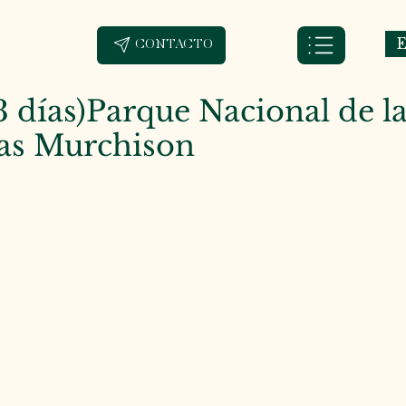
E
CONTACTO
(3 días)Parque Nacional de l
tas Murchison