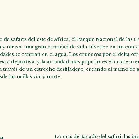
de safaris del este de África, el Parque Nacional de las 
y ofrece una gran cantidad de vida silvestre en un contex
vidades se centran en el agua. Los cruceros por el delta o
sca deportiva; y la actividad más popular es el crucero e
a través de un estrecho desfiladero, creando el tramo d
e las orillas sur y norte.
e
Lo más destacado del safari: las i