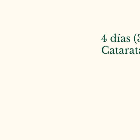
4 días 
Catara