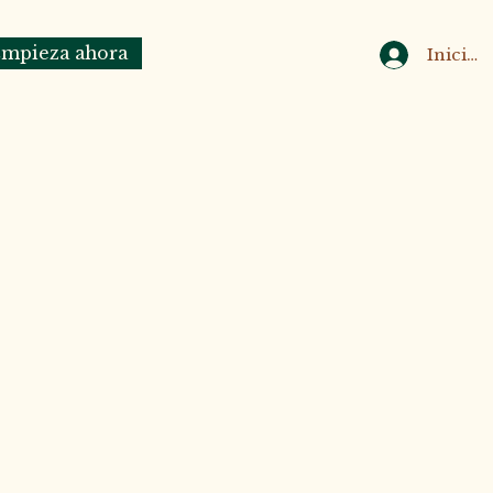
mpieza ahora
Iniciar