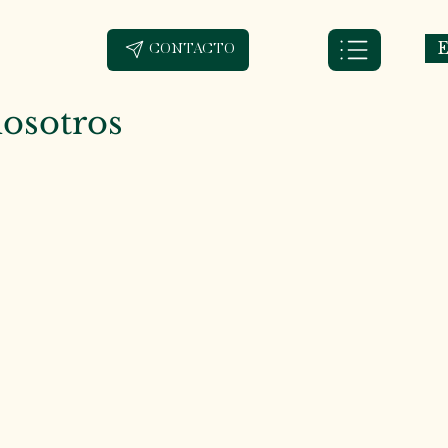
E
CONTACTO
osotros