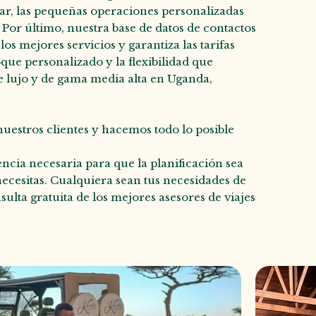
ugar, las pequeñas operaciones personalizadas
. Por último, nuestra base de datos de contactos
os mejores servicios y garantiza las tarifas
ue personalizado y la flexibilidad que
 de lujo y de gama media alta en Uganda,
nuestros clientes y hacemos todo lo posible
ncia necesaria para que la planificación sea
 necesitas. Cualquiera sean tus necesidades de
lta gratuita de los mejores asesores de viajes