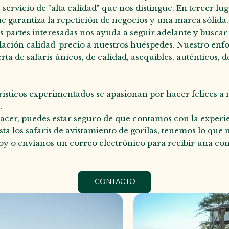
 servicio de "alta calidad" que nos distingue. En tercer l
 que garantiza la repetición de negocios y una marca sólida
 partes interesadas nos ayuda a seguir adelante y buscar l
lación calidad-precio a nuestros huéspedes. Nuestro enfoq
rta de safaris únicos, de calidad, asequibles, auténticos,
urísticos experimentados se apasionan por hacer felices a 
.
acer, puedes estar seguro de que contamos con la experie
asta los safaris de avistamiento de gorilas, tenemos lo que
y o envíanos un correo electrónico para recibir una consu
CONTACTO