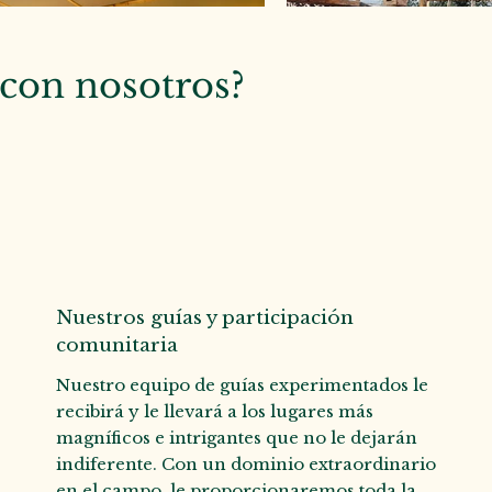
 con nosotros?
Nuestros guías y participación
comunitaria
Nuestro equipo de guías experimentados le
recibirá y le llevará a los lugares más
magníficos e intrigantes que no le dejarán
indiferente. Con un dominio extraordinario
en el campo, le proporcionaremos toda la