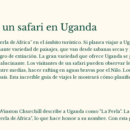
a un safari en Uganda
la de África” en el ámbito turístico. Si planea viajar a U
ante variedad de paisajes, que van desde sabanas secas y
gro de extinción. La gran variedad que ofrece Uganda se pu
; es alucinante. Los visitantes de un safari pueden observa
ntre medias, hacer rafting en aguas bravas por el Nilo. 
aís. Esta increíble guía de viajes le mostrará cómo planif
, Winston Churchill describe a Uganda como "La Perla". L
rla de África", lo que hace honor a su nombre. Con esta gu