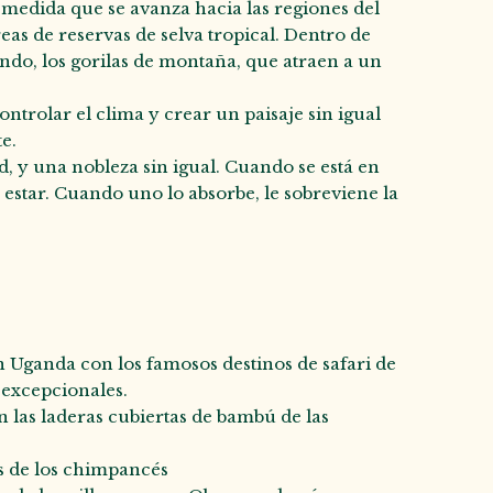
 a medida que se avanza hacia las regiones del
eas de reservas de selva tropical. Dentro de
undo, los gorilas de montaña, que atraen a un
ontrolar el clima y crear un paisaje sin igual
te.
d, y una nobleza sin igual. Cuando se está en
a estar. Cuando uno lo absorbe, le sobreviene la
n Uganda con los famosos destinos de safari de
 excepcionales.
 las laderas cubiertas de bambú de las
es de los chimpancés