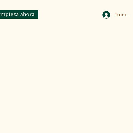
mpieza ahora
Iniciar