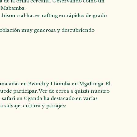
ua de la orilla cercana. Observando cómo un
de Mabamba.
rchison o al hacer rafting en rápidos de grado
a población muy generosa y descubriendo
imatadas en Bwindi y 1 familia en Mgahinga. El
uede participar. Ver de cerca a quizás nuestro
 safari en Uganda ha destacado en varias
 salvaje, cultura y paisajes: