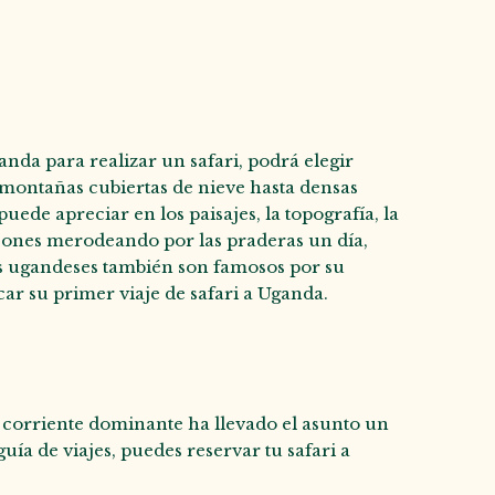
ganda para realizar un safari, podrá elegir
 montañas cubiertas de nieve hasta densas
ede apreciar en los paisajes, la topografía, la
r leones merodeando por las praderas un día,
Los ugandeses también son famosos por su
icar su primer viaje de safari a Uganda.
a corriente dominante ha llevado el asunto un
ía de viajes, puedes reservar tu safari a