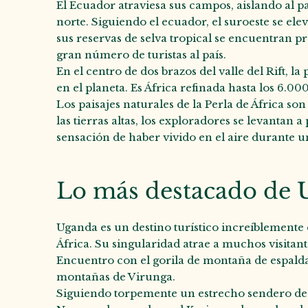
El Ecuador atraviesa sus campos, aislando al pa
norte. Siguiendo el ecuador, el suroeste se ele
sus reservas de selva tropical se encuentran p
gran número de turistas al país.
En el centro de dos brazos del valle del Rift, 
en el planeta. Es África refinada hasta los 6.00
Los paisajes naturales de la Perla de África so
las tierras altas, los exploradores se levantan
sensación de haber vivido en el aire durante u
Lo más destacado de
Uganda es un destino turístico increíblemente 
África. Su singularidad atrae a muchos visitan
Encuentro con el gorila de montaña de espalda 
montañas de Virunga.
Siguiendo torpemente un estrecho sendero de la