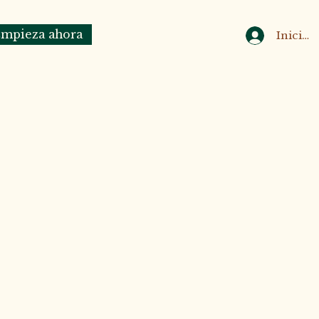
mpieza ahora
Iniciar