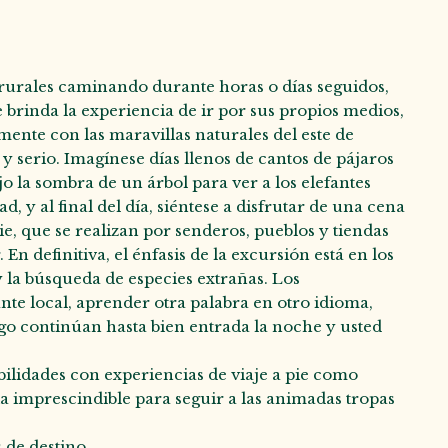
as rurales caminando durante horas o días seguidos,
 brinda la experiencia de ir por sus propios medios,
mente con las maravillas naturales del este de
e y serio. Imagínese días llenos de cantos de pájaros
 la sombra de un árbol para ver a los elefantes
, y al final del día, siéntese a disfrutar de una cena
ie, que se realizan por senderos, pueblos y tiendas
 definitiva, el énfasis de la excursión está en los
 la búsqueda de especies extrañas. Los
nte local, aprender otra palabra en otro idioma,
fuego continúan hasta bien entrada la noche y usted
bilidades con experiencias de viaje a pie como
 imprescindible para seguir a las animadas tropas
 de destino.