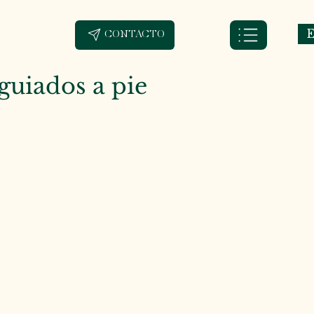
E
CONTACTO
 guiados a pie