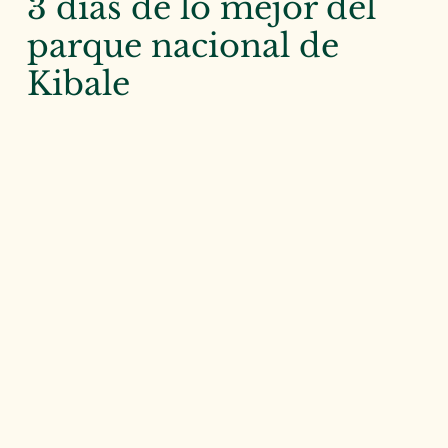
3 días de lo mejor del
parque nacional de
Kibale